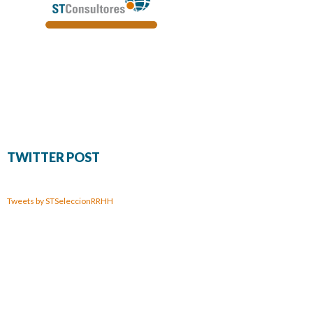
TWITTER POST
Tweets by STSeleccionRRHH