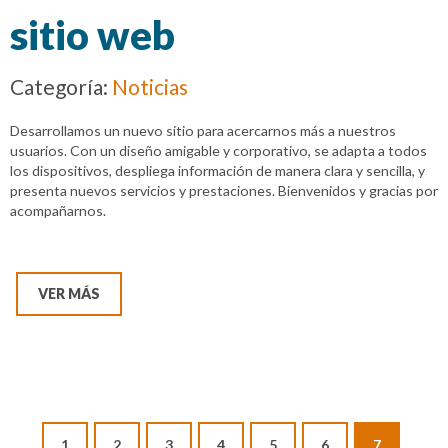
sitio web
Categoría:
Noticias
Desarrollamos un nuevo sitio para acercarnos más a nuestros
usuarios. Con un diseño amigable y corporativo, se adapta a todos
los dispositivos, despliega información de manera clara y sencilla, y
presenta nuevos servicios y prestaciones. Bienvenidos y gracias por
acompañarnos.
VER MÁS
1
2
3
4
5
6
7