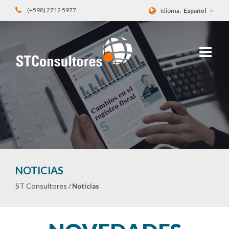
(+598) 2712 5977
Idioma:
Español
NOTICIAS
ST Consultores /
Noticias