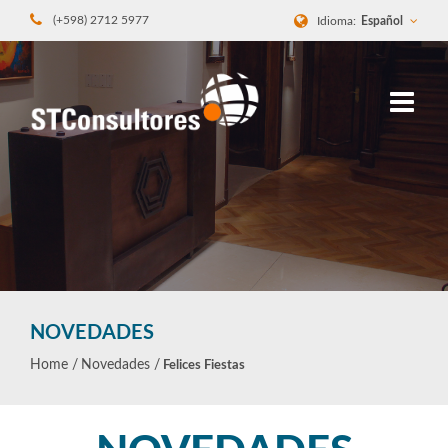
(+598) 2712 5977
Idioma:
Español
NOVEDADES
Home /
Novedades /
Felices Fiestas