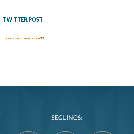
TWITTER POST
Tweets by STSeleccionRRHH
SEGUINOS: