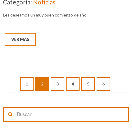
Categoría:
Noticias
Les deseamos un muy buen comienzo de año.
VER MÁS
1
2
3
4
5
6