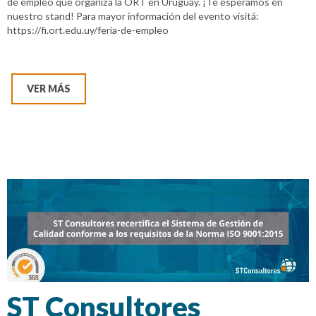
de empleo que organiza la ORT en Uruguay. ¡Te esperamos en
nuestro stand! Para mayor información del evento visitá:
https://fi.ort.edu.uy/feria-de-empleo
VER MÁS
ST Consultores