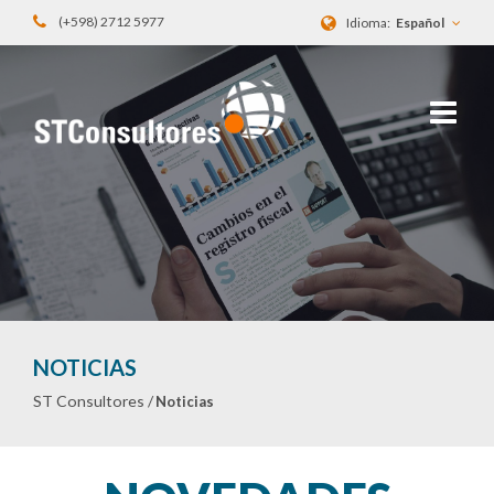
(+598) 2712 5977
Idioma:
Español
NOTICIAS
ST Consultores /
Noticias