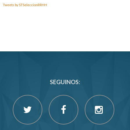
Tweets by STSeleccionRRHH
SEGUINOS: