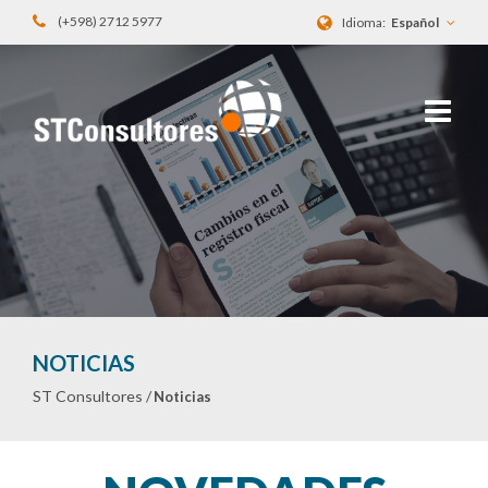
(+598) 2712 5977
Idioma:
Español
NOTICIAS
ST Consultores /
Noticias