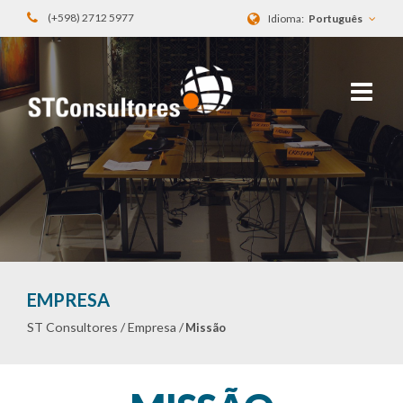
(+598) 2712 5977
Idioma:
Português
EMPRESA
ST Consultores /
Empresa /
Missão