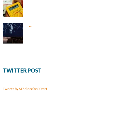
...
TWITTER POST
Tweets by STSeleccionRRHH