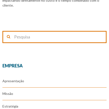
impactando diretamente no custo e o tempo combinado com o
cliente.
EMPRESA
Apresentação
Missão
Estratégia