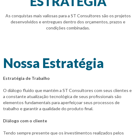
ESTRATÉGIA
As conquistas mais valiosas para a ST Consultores são os projetos
desenvolvidos e entregues dentro dos orçamentos, prazos e
condições combinadas.
Nossa Estratégia
Estratégia de Trabalho
O diálogo fluido que mantém a ST Consultores com seus clientes e
a constante atualização tecnológica de seus profissionais são
elementos fundamentais para aperfeiçoar seus processos de
trabalho e garantir a qualidade do produto final.
Diálogo com o cliente
Tendo sempre presente que os investimentos realizados pelos