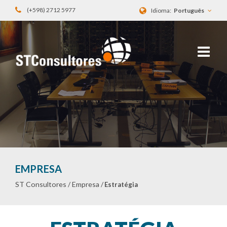
(+598) 2712 5977
Idioma:
Português
EMPRESA
ST Consultores /
Empresa /
Estratégia