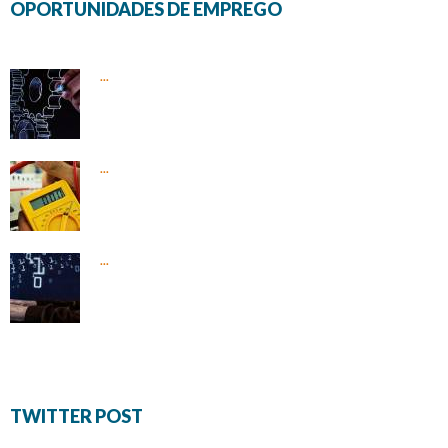
OPORTUNIDADES DE EMPREGO
...
...
...
TWITTER POST