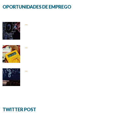
OPORTUNIDADES DE EMPREGO
...
...
...
TWITTER POST