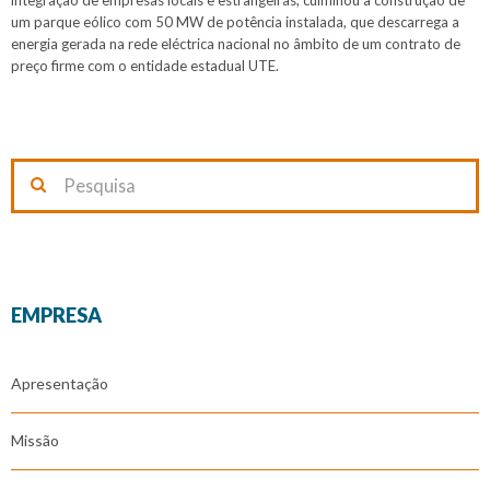
integração de empresas locais e estrangeiras, culminou a construção de
um parque eólico com 50 MW de potência instalada, que descarrega a
energia gerada na rede eléctrica nacional no âmbito de um contrato de
preço firme com o entidade estadual UTE.
EMPRESA
Apresentação
Missão