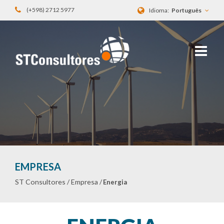
(+598) 2712 5977
Idioma:
Português
EMPRESA
ST Consultores /
Empresa /
Energia